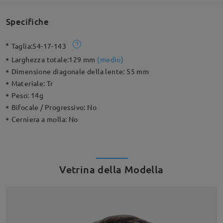
Specifiche
Taglia:
54-17-143
Larghezza totale:
129 mm
(
medio
)
Dimensione diagonale della lente:
55 mm
Materiale:
Tr
Peso:
14g
Bifocale / Progressivo:
No
Cerniera a molla:
No
Vetrina della Modella