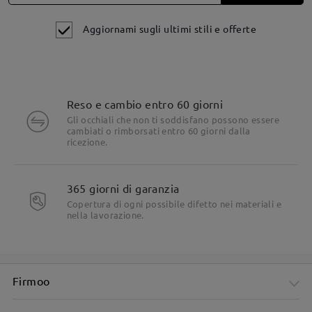
Aggiornami sugli ultimi stili e offerte
Reso e cambio entro 60 giorni
Dettagli del prodotto
Gli occhiali che non ti soddisfano possono essere
cambiati o rimborsati entro 60 giorni dalla
ricezione.
365 giorni di garanzia
Copertura di ogni possibile difetto nei materiali e
nella lavorazione.
Firmoo