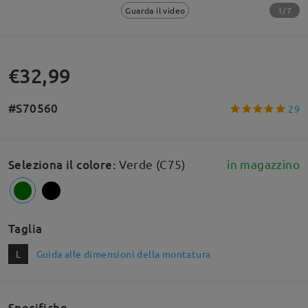
1/7
Guarda il video
€32,99
#S70560
29
Seleziona il colore
:
Verde (C75)
in magazzino
Taglia
L
Guida alle dimensioni della montatura
Specifiche