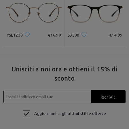
YSL1230
€16,99
S3500
€14,99
Unisciti a noi ora e ottieni il 15% di
sconto
Iscriviti
Aggiornami sugli ultimi stili e offerte