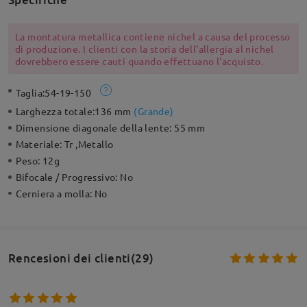
La montatura metallica contiene nichel a causa del processo
di produzione. I clienti con la storia dell'allergia al nichel
dovrebbero essere cauti quando effettuano l'acquisto.
Taglia:
54-19-150
Larghezza totale:
136 mm
(
Grande
)
Dimensione diagonale della lente:
55 mm
Materiale:
Tr ,Metallo
Peso:
12g
Bifocale / Progressivo:
No
Cerniera a molla:
No
Rencesioni dei clienti(29)