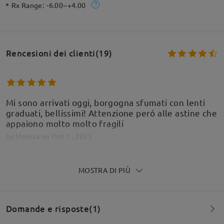
Rx Range:
-6.00~+4.00
Rencesioni dei clienti(19)
Mi sono arrivati oggi, borgogna sfumati con lenti
graduati, bellissimi! Attenzione peró alle astine che
appaiono molto molto fragili
by
Monica
on
Oct 1 , 2025
Firmoo's
reply
MOSTRA DI PIÙ
Oct 2 , 2025
Ciao Monica,
Grazie per il tuo feedback. Siamo lieti di sapere che
Domande e risposte(1)
trovi bellissimi i tuoi nuovi occhiali sfumati