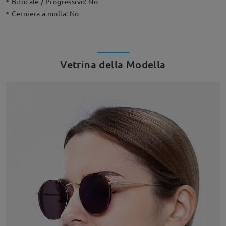
Bifocale / Progressivo:
No
Cerniera a molla:
No
Vetrina della Modella