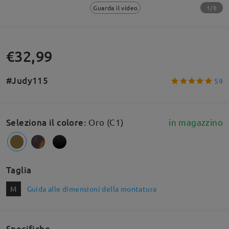
1/8
Guarda il video
€32,99
#Judy115
59
Seleziona il colore
:
Oro (C1)
in magazzino
Taglia
M
Guida alle dimensioni della montatura
Specifiche