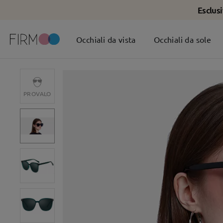
Esclus
Occhiali da vista
Occhiali da sole
PROVALO