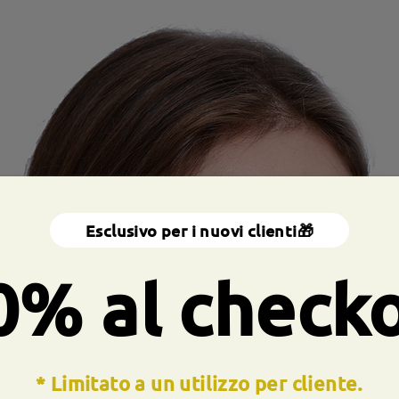
Esclusivo per i nuovi clienti🎁
0% al check
* Limitato a un utilizzo per cliente.