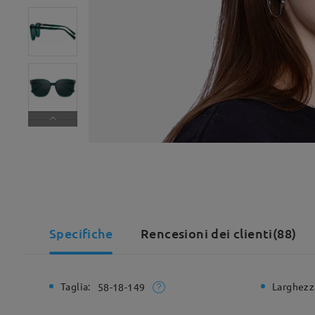
Specifiche
Rencesioni dei clienti(88)
Taglia:
Larghezz
58-18-149