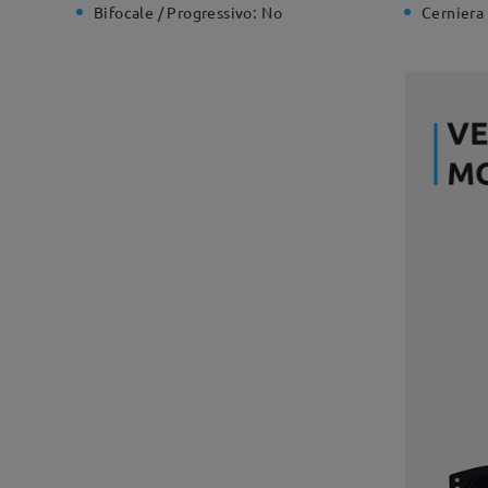
Bifocale / Progressivo:
No
Cerniera 