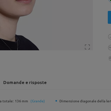
Domande e risposte
a totale:
136 mm
(
Grande
)
Dimensione diagonale della len