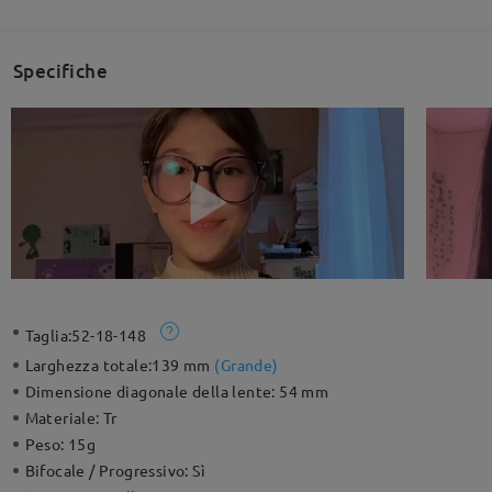
Specifiche
Taglia:
52-18-148
Larghezza totale:
139 mm
(
Grande
)
Dimensione diagonale della lente:
54 mm
Materiale:
Tr
Peso:
15g
Bifocale / Progressivo:
Sì