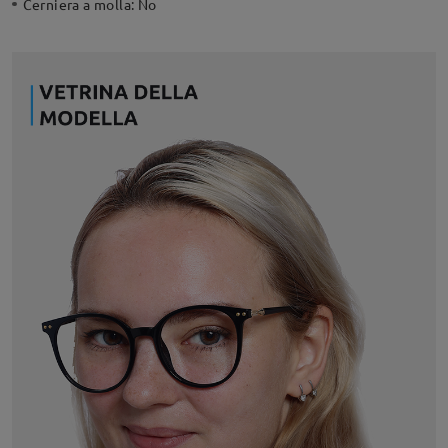
Cerniera a molla:
No