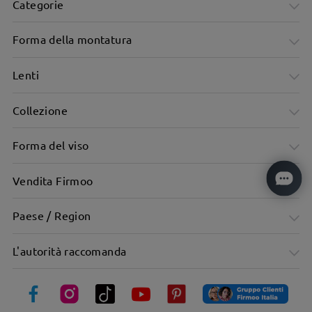
Categorie
Forma della montatura
Lenti
Collezione
Forma del viso
Vendita Firmoo
Forma trendy della montatura, valorizza i tratti del viso.
Paese / Region
L'autorità raccomanda