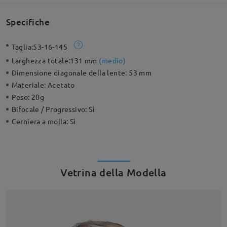
Specifiche
Taglia:
53-16-145
Larghezza totale:
131 mm
(
medio
)
Dimensione diagonale della lente:
53 mm
Materiale:
Acetato
Peso:
20g
Bifocale / Progressivo:
Sì
Cerniera a molla:
Sì
Vetrina della Modella