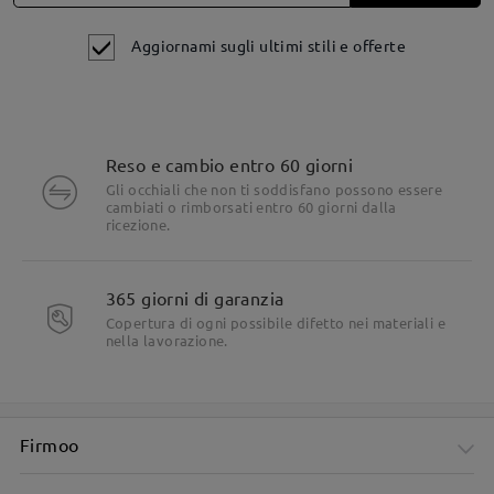
Aggiornami sugli ultimi stili e offerte
Reso e cambio entro 60 giorni
Dettagli del prodotto
Gli occhiali che non ti soddisfano possono essere
cambiati o rimborsati entro 60 giorni dalla
ricezione.
365 giorni di garanzia
Copertura di ogni possibile difetto nei materiali e
nella lavorazione.
Firmoo