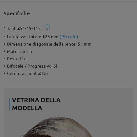
Specifiche
Taglia:
51-19-145
Larghezza totale:
125 mm
(
Piccolo
)
Dimensione diagonale della lente:
51 mm
Materiale:
Tr
Peso:
11g
Bifocale / Progressivo:
Sì
Cerniera a molla:
No