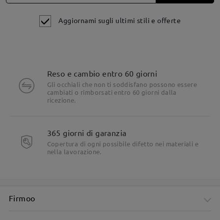
Aggiornami sugli ultimi stili e offerte
Reso e cambio entro 60 giorni
Gli occhiali che non ti soddisfano possono essere
cambiati o rimborsati entro 60 giorni dalla
ricezione.
Dettagli del prodotto
365 giorni di garanzia
Copertura di ogni possibile difetto nei materiali e
nella lavorazione.
Firmoo