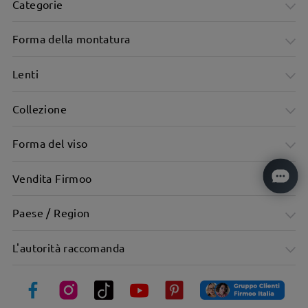
Categorie
Forma della montatura
Lenti
Collezione
Forma del viso
Vendita Firmoo
Paese / Region
Montatura da aviatore in metallo Dove il fresco incontra la
L'autorità raccomanda
qualità