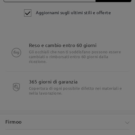
Aggiornami sugli ultimi stili e offerte
Reso e cambio entro 60 giorni
Gli occhiali che non ti soddisfano possono essere
cambiati o rimborsati entro 60 giorni dalla
ricezione.
Dettagli del prodotto
365 giorni di garanzia
Copertura di ogni possibile difetto nei materiali e
nella lavorazione.
Firmoo