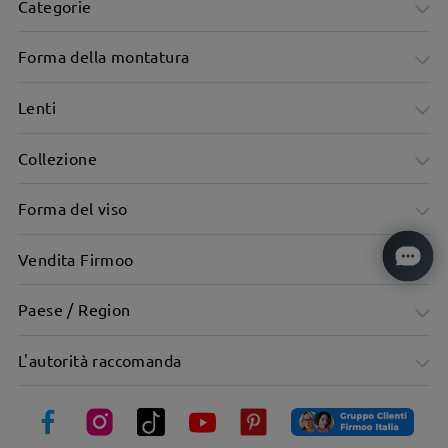
Categorie
Forma della montatura
Lenti
Collezione
Forma del viso
Vendita Firmoo
Paese / Region
Montatura da aviatore in metallo Dove il fresco incontra la
L'autorità raccomanda
qualità