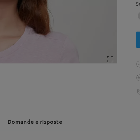
S
Domande e risposte