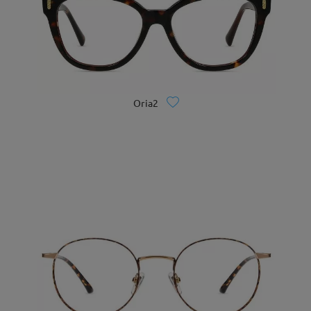
Oria2