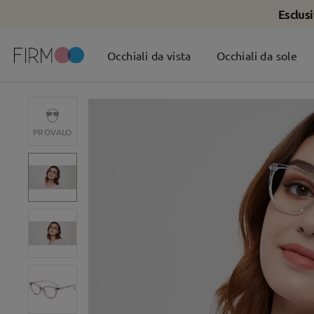
Esclus
Occhiali da vista
Occhiali da sole
PROVALO