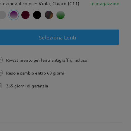
eleziona il colore: Viola, Chiaro (C11)
in magazzino
Seleziona Lenti
Rivestimento per lenti antigraffio incluso
Reso e cambio entro 60 giorni
365 giorni di garanzia