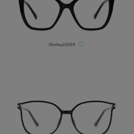
Shirley20209