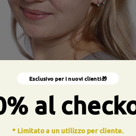
Esclusivo per i nuovi clienti🎁
0% al check
* Limitato a un utilizzo per cliente.