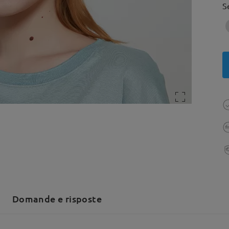
S
Domande e risposte