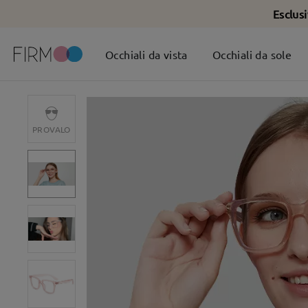
Esclus
Occhiali da vista
Occhiali da sole
PROVALO