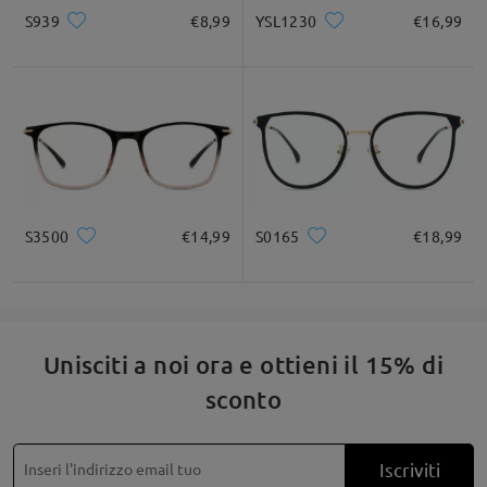
S939
€8,99
YSL1230
€16,99
S3500
€14,99
S0165
€18,99
Unisciti a noi ora e ottieni il 15% di
sconto
Iscriviti