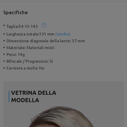
Specifiche
Taglia:
54-15-143
Larghezza totale:
131 mm
(
medio
)
Dimensione diagonale della lente:
57 mm
Materiale:
Materiali misti
Peso:
14g
Bifocale / Progressivo:
Sì
Cerniera a molla:
No