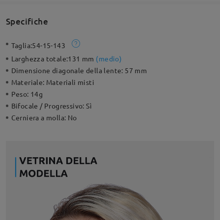
Specifiche
Taglia:
54-15-143
Larghezza totale:
131 mm
(
medio
)
Dimensione diagonale della lente:
57 mm
Materiale:
Materiali misti
Peso:
14g
Bifocale / Progressivo:
Sì
Cerniera a molla:
No