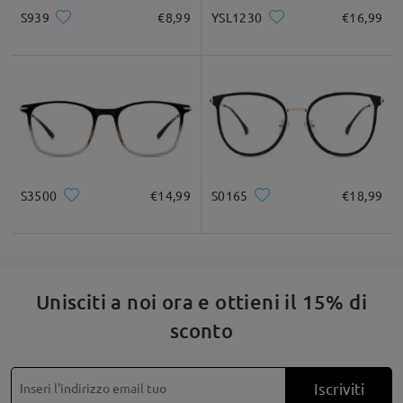
S939
€8,99
YSL1230
€16,99
S3500
€14,99
S0165
€18,99
Unisciti a noi ora e ottieni il 15% di
sconto
Iscriviti