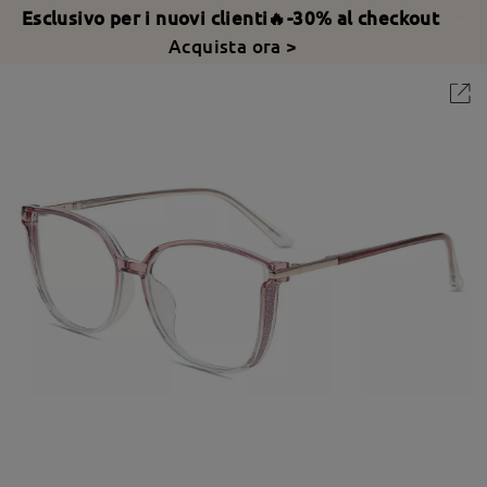
Esclusivo per i nuovi clienti🔥-30% al checkout
Acquista ora >