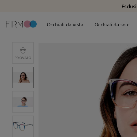
Esclus
Occhiali da vista
Occhiali da sole
PROVALO