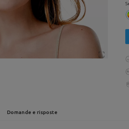
S
Domande e risposte