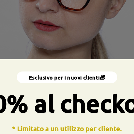
Esclusivo per i nuovi clienti🎁
0% al check
* Limitato a un utilizzo per cliente.