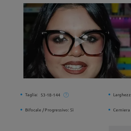
Taglia:
Larghezz
53-18-144
Bifocale / Progressivo:
Sì
Cerniera 