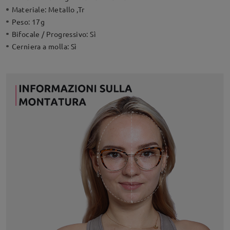
Materiale:
Metallo ,Tr
Peso:
17g
Bifocale / Progressivo:
Sì
Cerniera a molla:
Sì