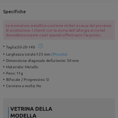
Specifiche
La montatura metallica contiene nichel a causa del processo
di produzione. I clienti con la storia dell'allergia al nichel
dovrebbero essere cauti quando effettuano l'acquisto.
Taglia:
50-20-140
Larghezza totale:
123 mm
(
Piccolo
)
Dimensione diagonale della lente:
50 mm
Materiale:
Metallo
Peso:
11g
Bifocale / Progressivo:
Sì
Cerniera a molla:
No