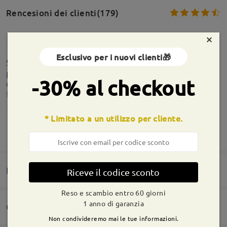
Rencesioni dei clienti(179)
×
Esclusivo per i nuovi clienti🎁
Sorprendente rapporto qualità prezzo! montatura
perfetta, leggera al punto giusto e lenti montate
-30% al checkout
con precisione. il pacco mi è arrivato addirittura
leggermente in anticipo Consigliato
by
Delia
on
May 30 , 2026
* Limitato a un utilizzo per cliente.
MOSTRA DI PIÙ
Domande e risposte(2)
Riceve il codice sconto
Reso e scambio entro 60 giorni
1 anno di garanzia
Consegna
Perfetti
Non condivideremo mai le tue informazioni.
Domanda
: