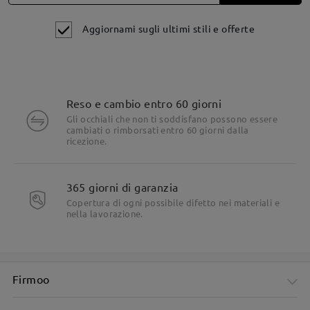
Aggiornami sugli ultimi stili e offerte
Reso e cambio entro 60 giorni
Gli occhiali che non ti soddisfano possono essere
cambiati o rimborsati entro 60 giorni dalla
ricezione.
Dettagli del prodotto
365 giorni di garanzia
Copertura di ogni possibile difetto nei materiali e
nella lavorazione.
Firmoo