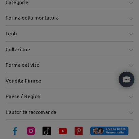
Categorie
Forma della montatura
Lenti
Collezione
Forma del viso
Vendita Firmoo
Paese / Region
Elegante montatura rettangolare semi-riflettente dal
L'autorità raccomanda
design minimalista