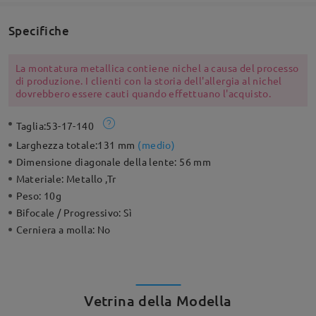
Specifiche
La montatura metallica contiene nichel a causa del processo
di produzione. I clienti con la storia dell'allergia al nichel
dovrebbero essere cauti quando effettuano l'acquisto.
Taglia:
53-17-140
Larghezza totale:
131 mm
(
medio
)
Dimensione diagonale della lente:
56 mm
Materiale:
Metallo ,Tr
Peso:
10g
Bifocale / Progressivo:
Sì
Cerniera a molla:
No
Vetrina della Modella