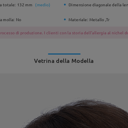
a totale:
132 mm
(
medio
)
Dimensione diagonale della len
a molla:
No
Materiale:
Metallo ,Tr
ocesso di produzione. I clienti con la storia dell'allergia al nichel
Vetrina della Modella