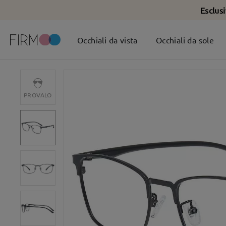
Esclus
Occhiali da vista
Occhiali da sole
PROVALO