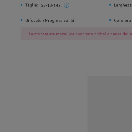
Taglia:
Larghezz
53-18-142
Bifocale / Progressivo:
Sì
Cerniera 
La montatura metallica contiene nichel a causa del pr