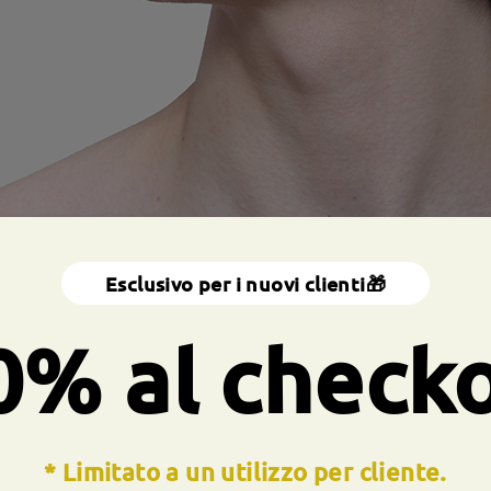
Esclusivo per i nuovi clienti🎁
0% al check
* Limitato a un utilizzo per cliente.