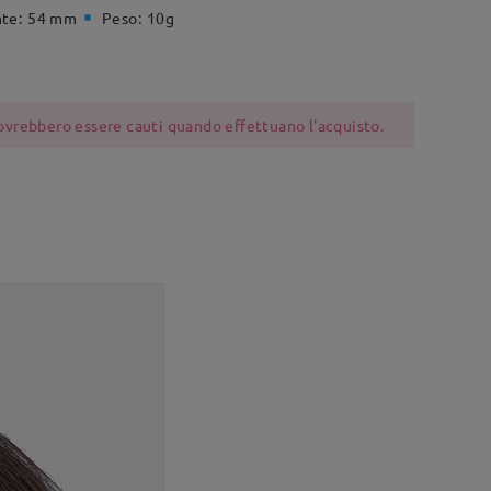
te:
54 mm
Peso:
10g
 dovrebbero essere cauti quando effettuano l'acquisto.