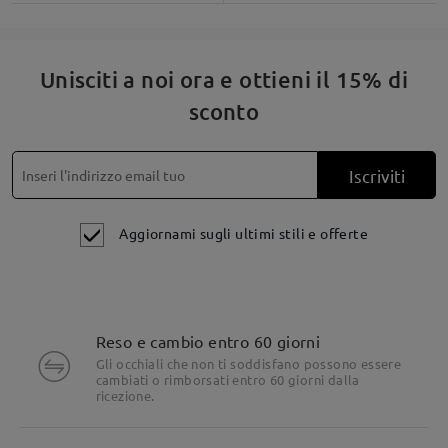
Unisciti a noi ora e ottieni il 15% di
sconto
Iscriviti
Aggiornami sugli ultimi stili e offerte
Reso e cambio entro 60 giorni
Gli occhiali che non ti soddisfano possono essere
cambiati o rimborsati entro 60 giorni dalla
ricezione.