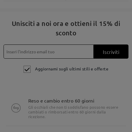
Unisciti a noi ora e ottieni il 15% di
sconto
Iscriviti
Aggiornami sugli ultimi stili e offerte
Reso e cambio entro 60 giorni
Gli occhiali che non ti soddisfano possono essere
cambiati o rimborsati entro 60 giorni dalla
ricezione.