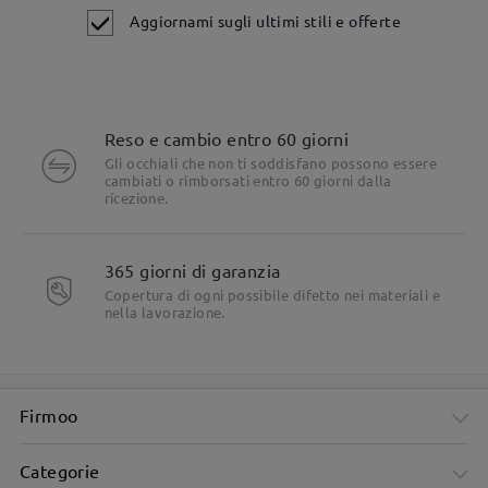
Aggiornami sugli ultimi stili e offerte
Reso e cambio entro 60 giorni
Gli occhiali che non ti soddisfano possono essere
cambiati o rimborsati entro 60 giorni dalla
ricezione.
Dettagli del prodotto
365 giorni di garanzia
Copertura di ogni possibile difetto nei materiali e
nella lavorazione.
Firmoo
Categorie