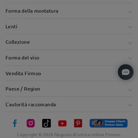
Forma della montatura
Lenti
Collezione
Forma del viso
Vendita Firmoo
Paese / Region
Versatile e sottile, con una morbida forma ovale
L'autorità raccomanda
Copyright ©
2026
Negozio di ottica online Firmoo.