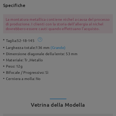
Specifiche
La montatura metallica contiene nichel a causa del processo
di produzione. I clienti con la storia dell'allergia al nichel
dovrebbero essere cauti quando effettuano l'acquisto.
Taglia:
52-18-145
Larghezza totale:
136 mm
(
Grande
)
Dimensione diagonale della lente:
53 mm
Materiale:
Tr ,Metallo
Peso:
12g
Bifocale / Progressivo:
Sì
Cerniera a molla:
No
Vetrina della Modella