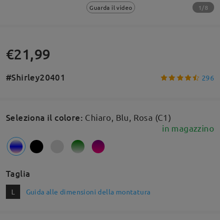
1/8
Guarda il video
€21,99
#Shirley20401
296
Seleziona il colore
:
Chiaro, Blu, Rosa (C1)
in magazzino
Taglia
L
Guida alle dimensioni della montatura