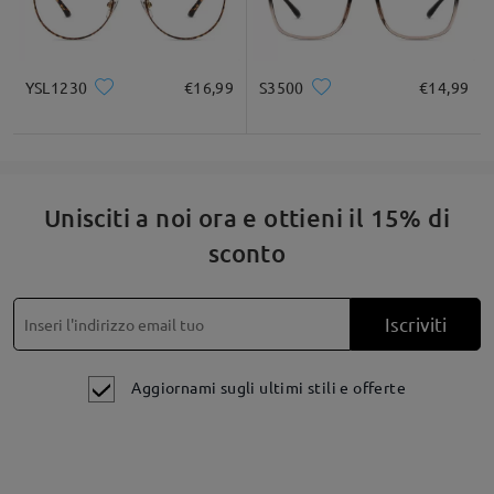
YSL1230
€16,99
S3500
€14,99
Unisciti a noi ora e ottieni il 15% di
sconto
Iscriviti
Aggiornami sugli ultimi stili e offerte