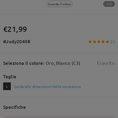
1/8
Guarda il video
€21,99
#Judy20408
25
Seleziona il colore
:
Oro, Bianco (C3)
Esaurito
Taglia
L
Guida alle dimensioni della montatura
Specifiche