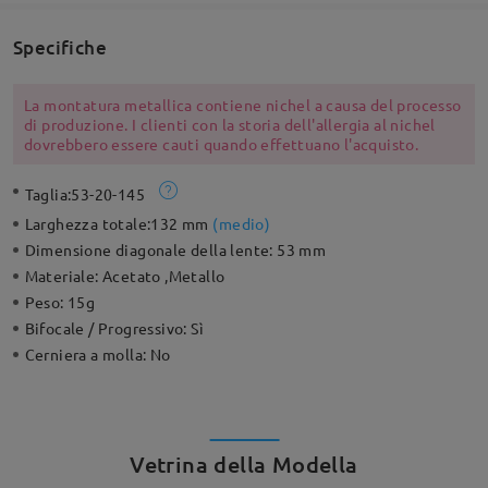
Specifiche
La montatura metallica contiene nichel a causa del processo
di produzione. I clienti con la storia dell'allergia al nichel
dovrebbero essere cauti quando effettuano l'acquisto.
Taglia:
53-20-145
Larghezza totale:
132 mm
(
medio
)
Dimensione diagonale della lente:
53 mm
Materiale:
Acetato ,Metallo
Peso:
15g
Bifocale / Progressivo:
Sì
Cerniera a molla:
No
Vetrina della Modella