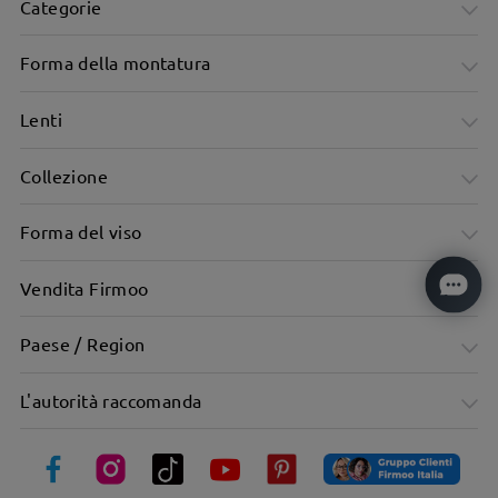
Categorie
Forma della montatura
Lenti
Collezione
Forma del viso
Vendita Firmoo
Paese / Region
Il design unico della montatura in acetato con inserti in
L'autorità raccomanda
metallo