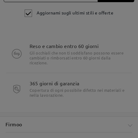
Aggiornami sugli ultimi stili e offerte
Reso e cambio entro 60 giorni
Gli occhiali che non ti soddisfano possono essere
cambiati o rimborsati entro 60 giorni dalla
ricezione.
Dettagli del prodotto
365 giorni di garanzia
Copertura di ogni possibile difetto nei materiali e
nella lavorazione.
Firmoo