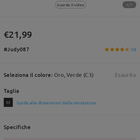
1/7
Guarda il video
€21,99
#Judy087
39
Seleziona il colore
:
Oro, Verde (C3)
Esaurito
Taglia
M
Guida alle dimensioni della montatura
Specifiche