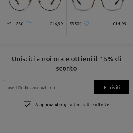
YSL1230
€16,99
S3500
€14,99
Unisciti a noi ora e ottieni il 15% di
sconto
Iscriviti
Aggiornami sugli ultimi stili e offerte