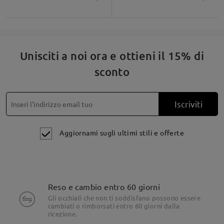
Unisciti a noi ora e ottieni il 15% di
sconto
Iscriviti
Aggiornami sugli ultimi stili e offerte
Reso e cambio entro 60 giorni
Gli occhiali che non ti soddisfano possono essere
cambiati o rimborsati entro 60 giorni dalla
ricezione.