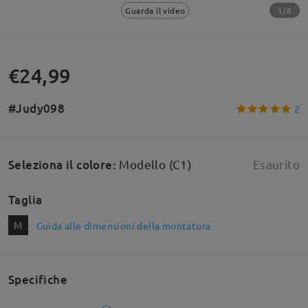
1/8
Guarda il video
€24,99
#Judy098
2
Seleziona il colore
:
Modello (C1)
Esaurito
Taglia
M
Guida alle dimensioni della montatura
Specifiche