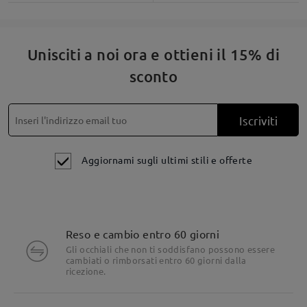
Unisciti a noi ora e ottieni il 15% di
sconto
Iscriviti
Aggiornami sugli ultimi stili e offerte
Reso e cambio entro 60 giorni
Gli occhiali che non ti soddisfano possono essere
cambiati o rimborsati entro 60 giorni dalla
ricezione.
Dettagli del prodotto