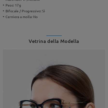
Peso:
17g
Bifocale / Progressivo:
Sì
Cerniera a molla:
No
Vetrina della Modella