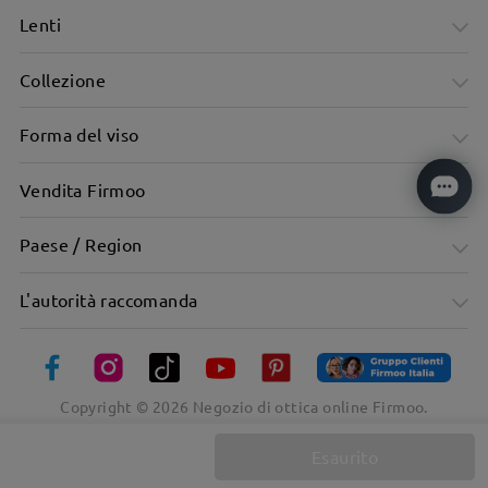
Lenti
Collezione
Forma del viso
Vendita Firmoo
Paese / Region
L'autorità raccomanda
Copyright ©
2026
Negozio di ottica online Firmoo.
Esaurito