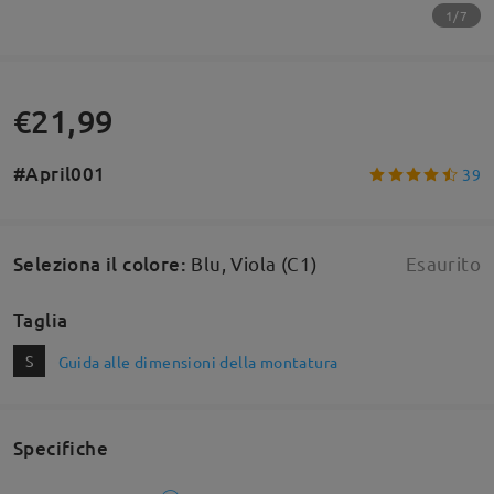
1/7
€21,99
#April001
39
Seleziona il colore
:
Blu, Viola (C1)
Esaurito
Taglia
S
Guida alle dimensioni della montatura
Specifiche