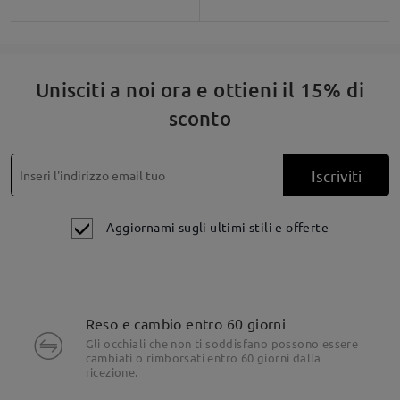
Unisciti a noi ora e ottieni il 15% di
sconto
Iscriviti
Aggiornami sugli ultimi stili e offerte
Reso e cambio entro 60 giorni
Gli occhiali che non ti soddisfano possono essere
cambiati o rimborsati entro 60 giorni dalla
ricezione.