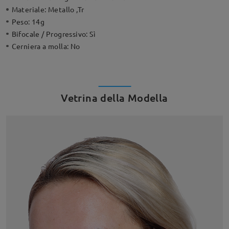
Materiale:
Metallo ,Tr
Peso:
14g
Bifocale / Progressivo:
Sì
Cerniera a molla:
No
Vetrina della Modella