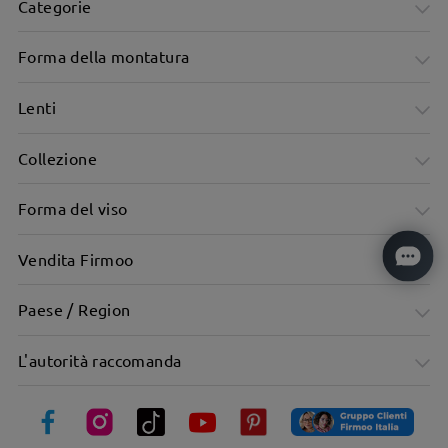
Categorie
Forma della montatura
Lenti
Collezione
Forma del viso
Vendita Firmoo
Paese / Region
Design geometrico elegante per un look audace
L'autorità raccomanda