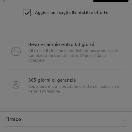
Aggiornami sugli ultimi stili e offerte
Reso e cambio entro 60 giorni
Gli occhiali che non ti soddisfano possono essere
cambiati o rimborsati entro 60 giorni dalla
ricezione.
Dettagli del prodotto
365 giorni di garanzia
Copertura di ogni possibile difetto nei materiali e
nella lavorazione.
Firmoo