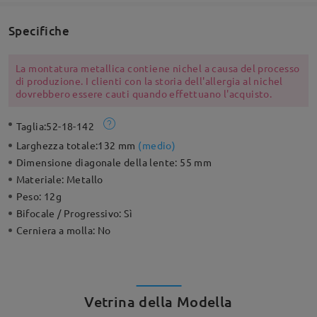
Specifiche
La montatura metallica contiene nichel a causa del processo
di produzione. I clienti con la storia dell'allergia al nichel
dovrebbero essere cauti quando effettuano l'acquisto.
Taglia:
52-18-142
Larghezza totale:
132 mm
(
medio
)
Dimensione diagonale della lente:
55 mm
Materiale:
Metallo
Peso:
12g
Bifocale / Progressivo:
Sì
Cerniera a molla:
No
Vetrina della Modella