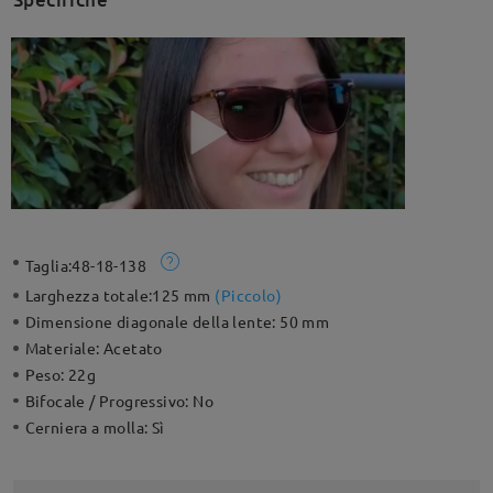
Taglia:
48-18-138
Larghezza totale:
125 mm
(
Piccolo
)
Dimensione diagonale della lente:
50 mm
Materiale:
Acetato
Peso:
22g
Bifocale / Progressivo:
No
Cerniera a molla:
Sì