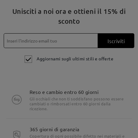
Unisciti a noi ora e ottieni il 15% di
sconto
Iscriviti
Aggiornami sugli ultimi stili e offerte
Reso e cambio entro 60 giorni
Gli occhiali che non ti soddisfano possono essere
cambiati o rimborsati entro 60 giorni dalla
ricezione.
365 giorni di garanzia
Copertura di ogni possibile difetto nei materiali e