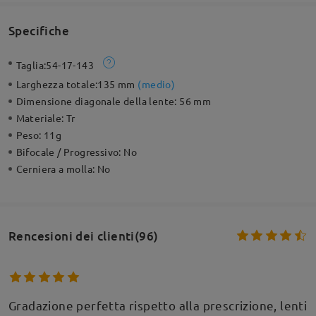
Specifiche
Taglia:
54-17-143
Larghezza totale:
135 mm
(
medio
)
Dimensione diagonale della lente:
56 mm
Materiale:
Tr
Peso:
11g
Bifocale / Progressivo:
No
Cerniera a molla:
No
Rencesioni dei clienti(96)
Gradazione perfetta rispetto alla prescrizione, lenti