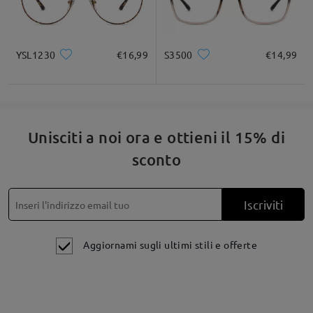
YSL1230
€16,99
S3500
€14,99
Unisciti a noi ora e ottieni il 15% di
sconto
Iscriviti
Aggiornami sugli ultimi stili e offerte