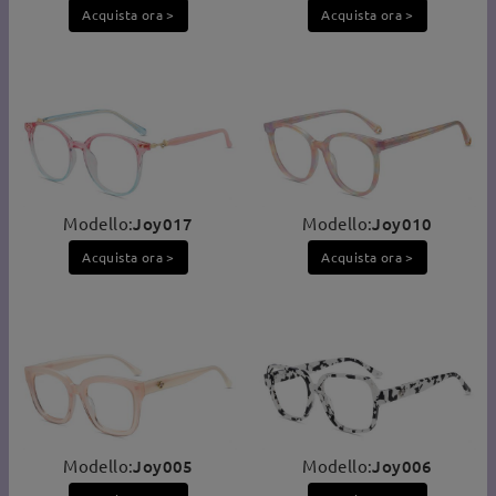
Acquista ora >
Acquista ora >
Modello:
Joy017
Modello:
Joy010
Acquista ora >
Acquista ora >
Modello:
Joy005
Modello:
Joy006