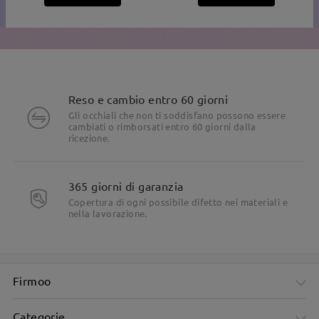
Reso e cambio entro 60 giorni
Gli occhiali che non ti soddisfano possono essere
cambiati o rimborsati entro 60 giorni dalla
ricezione.
365 giorni di garanzia
Copertura di ogni possibile difetto nei materiali e
nella lavorazione.
Firmoo
Categorie