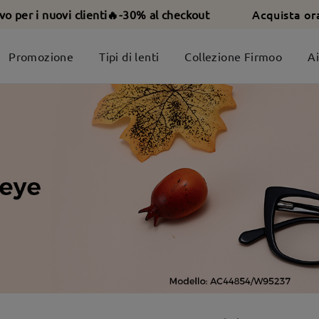
Acquista or
ivo per i nuovi clienti🔥-30% al checkout
Promozione
Tipi di lenti
Collezione Firmoo
A