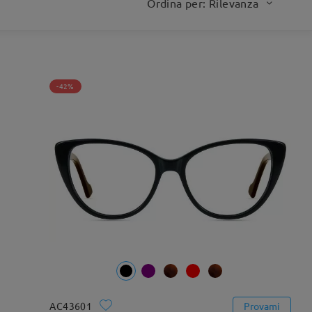
Ordina per: Rilevanza
-42%
AC43601
Provami