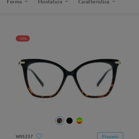
Forma
Montatura
Caratteristica
-29%
W95237
Provami