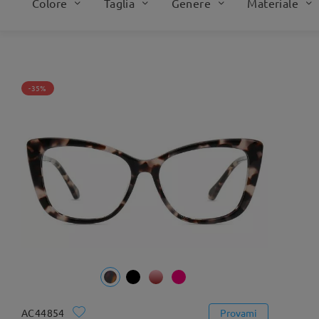
Colore
Taglia
Genere
Materiale
-35%
AC44854
Provami