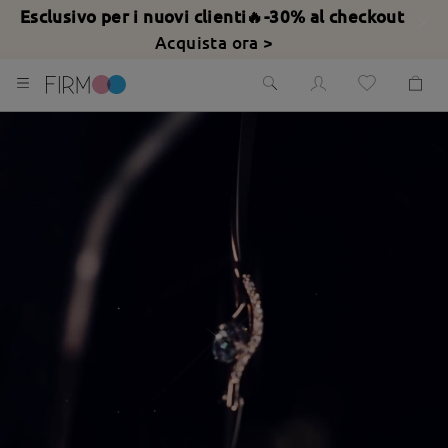
Esclusivo per i nuovi clienti🔥-30% al checkout
Acquista ora >