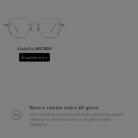
Modello:
M97809
Acquista ora >
Reso e cambio entro 60 giorni
Gli occhiali che non ti soddisfano possono essere
cambiati o rimborsati entro 60 giorni dalla
ricezione.