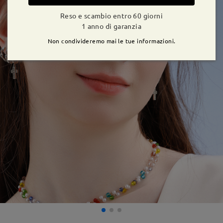
Reso e scambio entro 60 giorni
1 anno di garanzia
Non condivideremo mai le tue informazioni.